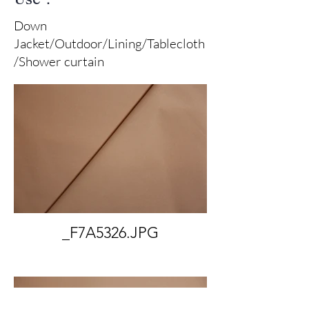
Down
Jacket/Outdoor/Lining/Tablecloth
/Shower curtain
_F7A5326.JPG