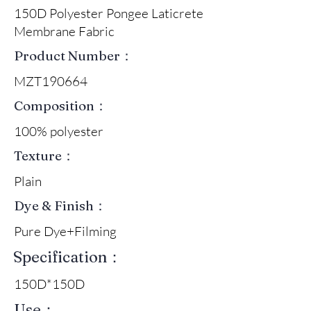
150D Polyester Pongee Laticrete
Membrane Fabric
Product Number：
MZT190664
Composition：
100% polyester
Texture：
Plain
Dye & Finish：
Pure Dye+Filming
Specification：
150D*150D
Use：