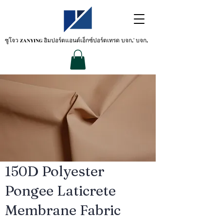
ซูโจว ZANYING
อิมปอร์ตแอนด์เอ็กซ์ปอร์ตเทรด บจก.' บจก.
150D Polyester
Pongee Laticrete
Membrane Fabric