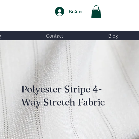
Войти
Q
Contact
Blog
Polyester Stripe 4-
Way Stretch Fabric