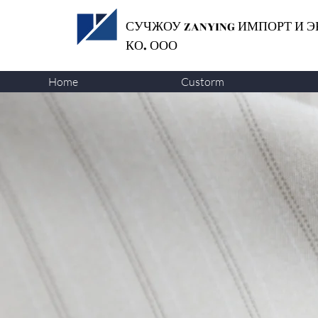
СУЧЖОУ ZANYING
ИМПОРТ И Э
КО. ООО
Home
Custorm