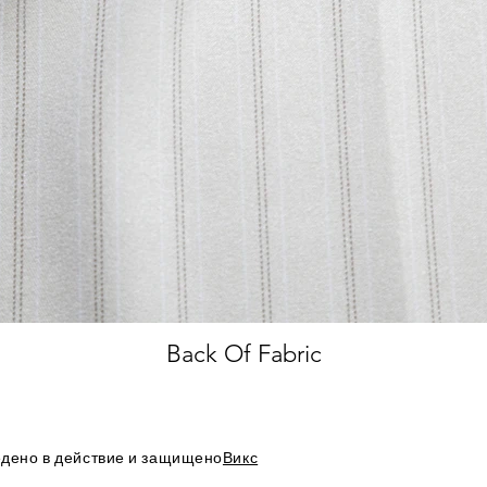
Back Of Fabric
дено в действие и защищено
Викс