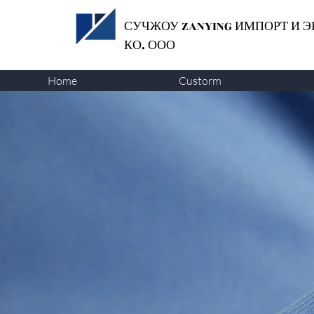
СУЧЖОУ ZANYING
ИМПОРТ И Э
КО. ООО
Home
Custorm