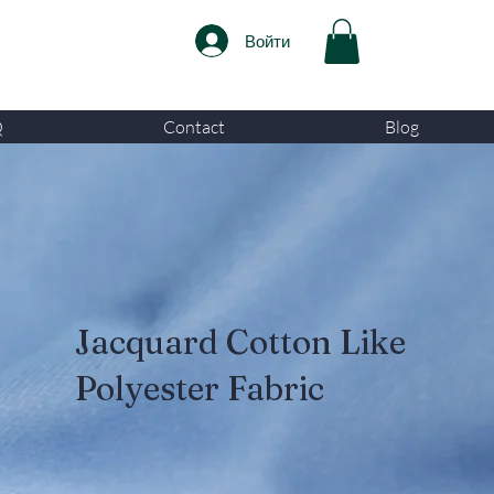
Войти
Q
Contact
Blog
Jacquard Cotton Like
Polyester Fabric