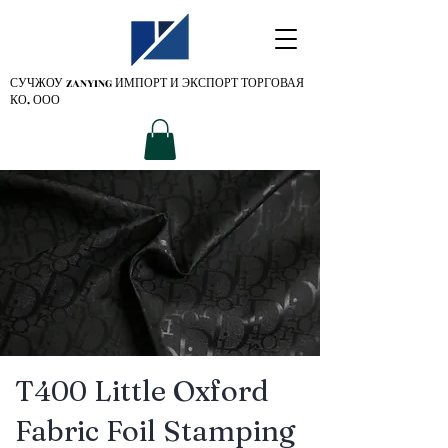
СУЧЖОУ ZANYING
ИМПОРТ И ЭКСПОРТ ТОРГОВАЯ
КО. ООО
T400 Little Oxford
Fabric Foil Stamping