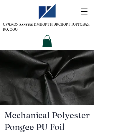
СУЧЖОУ ZANYING
ИМПОРТ И ЭКСПОРТ ТОРГОВАЯ
КО. ООО
Mechanical Polyester
Pongee PU Foil