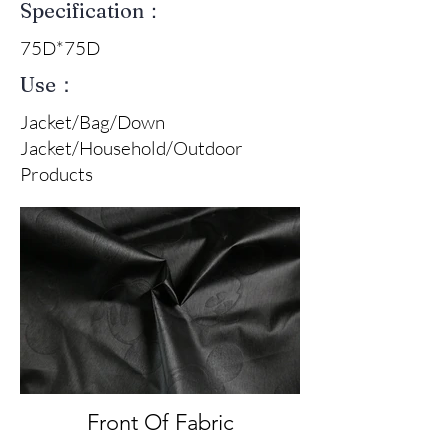
Specification：
75D*75D
Use：
Jacket/Bag/Down
Jacket/Household/Outdoor
Products
Front Of Fabric