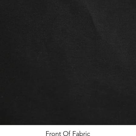
Front Of Fabric