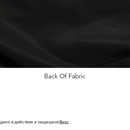
Back Of Fabric
дено в действие и защищено
Викс