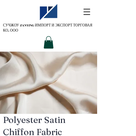
СУЧЖОУ ZANYING
ИМПОРТ И ЭКСПОРТ ТОРГОВАЯ
КО. ООО
Polyester Satin
Chiffon Fabric