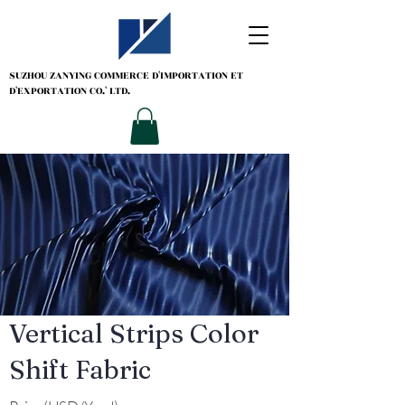
SUZHOU ZANYING
COMMERCE D'IMPORTATION ET
D'EXPORTATION CO.' LTD.
Vertical Strips Color
Shift Fabric