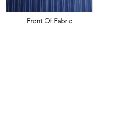
Front Of Fabric
Front And Back Of Fabric