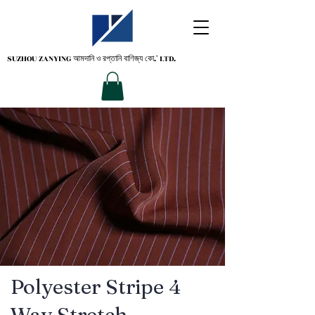
SUZHOU ZANYING
আমদানি ও রপ্তানি বাণিজ্য কো.' LTD.
Polyester Stripe 4
Way Stretch